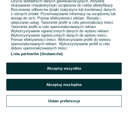
Użycie dokładnych danych geolokalizacyjnych. Aktywne
skanowanie charakterystyki urządzenia do celów identyfikacji.
Rozumienie odbiorców dzięki statystyce lub kombinacji danych
1
2
3
...
92
z różnych źródeł. Przechowywanie informacji na urządzeniu lub
dostęp do nich. Pomiar efektywności reklam. Rozwój i
ulepszanie usług. Tworzenie profili w celu personalizacji treści.
Tworzenie profili w celu spersonalizowanych reklam.
Wykorzystywanie ograniczonych danych do wyboru reklam.
Wykorzystywanie ograniczonych danych do wyboru treści.
Pomiar efektywności treści. Wykorzystanie profili do wyboru
spersonalizowanych reklam. Wykorzystywanie profili w celu
doboru spersonalizowanych treści.
Lista partnerów (dostawców)
Akceptuj wszystkie
Akceptuj niezbędne
Zadzwoń / SMS
Ustaw preferencje
Szukaj
Obserwujesz
Dodaj
Czat
Konto