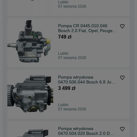
Lublin
07 sierpnia 2026
Pompa CR 0445.010.046
Bosch 2.0 Fiat, Opel, Peugeot
Regenerowana
749 zł
Lublin
07 sierpnia 2026
Pompa wtryskowa
0470.506.044 Bosch 6.8 John
Deere regenerowana
3 499 zł
Lublin
07 sierpnia 2026
Pompa wtryskowa
0470.504.020 Bosch 2.0 D